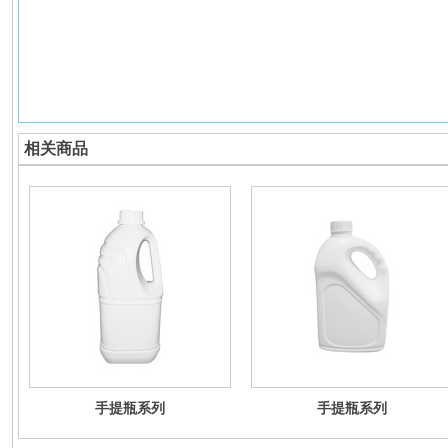
相关商品
手提瓶系列
手提瓶系列