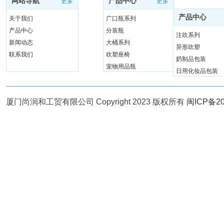
网站导航
产品中心
更多
更多
产品中心
关于我们
广口瓶系列
产品中心
分装瓶
注吹系列
新闻动态
大桶系列
异形吹塑
联系我们
吹塑座椅
奶制品包装
宠物用品瓶
日用化妆品包装
手提瓶系列
厦门尚润和工贸有限公司 Copyright 2023 版权所有
闽ICP备20