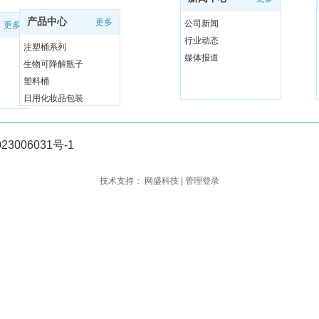
产品中心
更多
公司新闻
更多
行业动态
注塑桶系列
媒体报道
生物可降解瓶子
塑料桶
日用化妆品包装
23006031号-1
技术支持：
网盛科技
|
管理登录