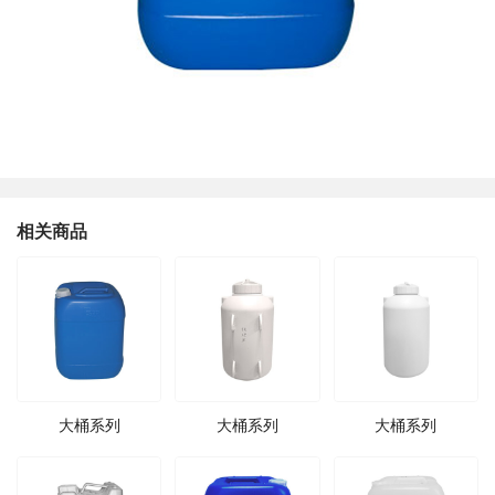
相关商品
大桶系列
大桶系列
大桶系列