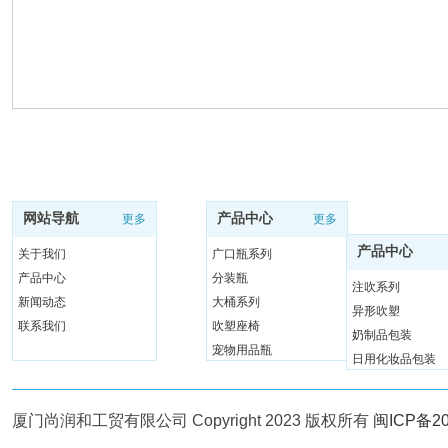
网站导航
产品中心
更多
更多
产品中心
关于我们
广口瓶系列
产品中心
分装瓶
注吹系列
新闻动态
大桶系列
异形吹塑
联系我们
吹塑座椅
奶制品包装
宠物用品瓶
日用化妆品包装
手提瓶系列
厦门尚润和工贸有限公司 Copyright 2023 版权所有
闽ICP备20