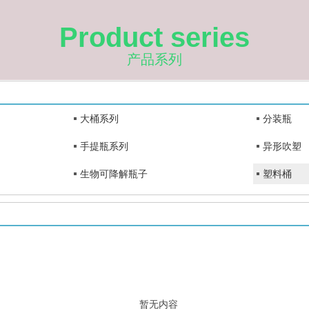
Product series
产品系列
大桶系列
分装瓶
手提瓶系列
异形吹塑
生物可降解瓶子
塑料桶
暂无内容