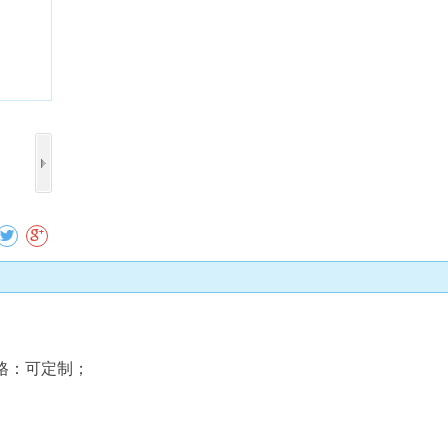
收藏
格：可定制；